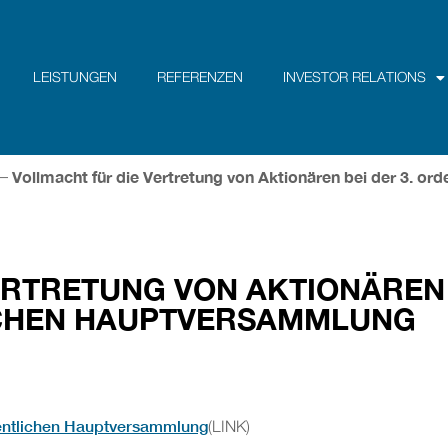
LEISTUNGEN
REFERENZEN
INVESTOR RELATIONS
Vollmacht für die Vertretung von Aktionären bei der 3. o
–
RTRETUNG VON AKTIONÄREN B
CHEN HAUPTVERSAMMLUNG
rdentlichen Hauptversammlung
(LINK)