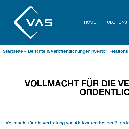
HOME
ÜBER UNS
Startseite
Berichte & Veröffentlichungen
Investor Relations
–
VOLLMACHT FÜR DIE VE
ORDENTLI
Vollmacht für die Vertretung von Aktionären bei der 3. o