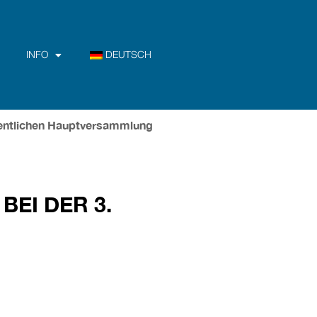
INFO
DEUTSCH
rdentlichen Hauptversammlung
EI DER 3.