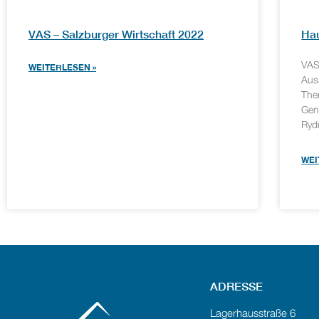
VAS – Salzburger Wirtschaft 2022
Hau
VAS
WEITERLESEN »
Auss
The
Gen
Rydu
WEI
ADRESSE
Lagerhausstraße 6