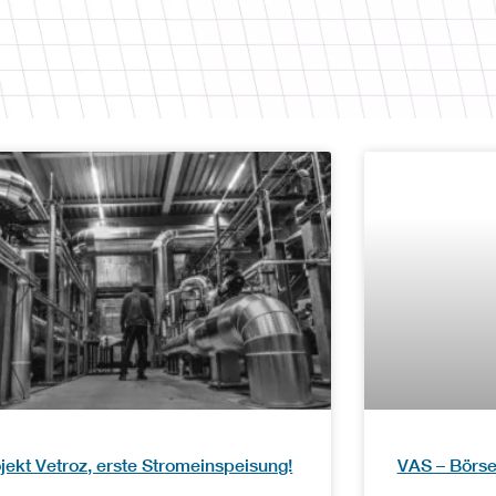
jekt Vetroz, erste Stromeinspeisung!
VAS – Börs