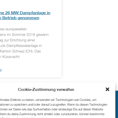
e 26 MW Dampfanlage in
in Betrieb genommen
es europaweiten
hrens im Sommer 2018 gewann
g zur Errichtung einer
uck-Dampfkesselanlage in
Kanton Schwyz (CH). Das
m Küssnacht
»
Cookie-Zustimmung verwalten
timales Erlebnis zu bieten, verwenden wir Technologien wie Cookies, um
ationen zu speichern und/oder darauf zuzugreifen. Wenn du diesen Technologien
nnen wir Daten wie das Surfverhalten oder eindeutige IDs auf dieser Website
 Wenn du deine Zustimmung nicht erteilst oder zurückziehst, können bestimmte