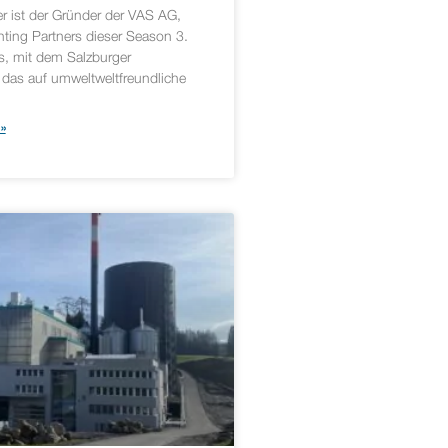
r ist der Gründer der VAS AG,
ting Partners dieser Season 3.
es, mit dem Salzburger
das auf umweltweltfreundliche
»