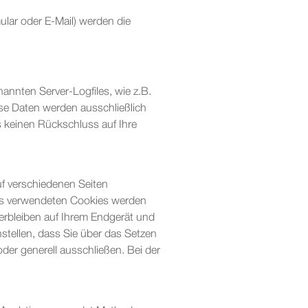
lar oder E-Mail) werden die
annten Server-Logfiles, wie z.B.
se Daten werden ausschließlich
s keinen Rückschluss auf Ihre
f verschiedenen Seiten
 uns verwendeten Cookies werden
erbleiben auf Ihrem Endgerät und
tellen, dass Sie über das Setzen
er generell ausschließen. Bei der