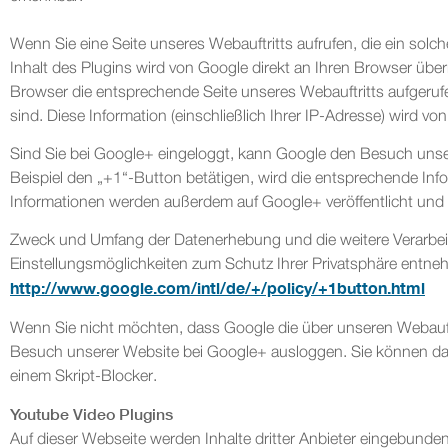
Wenn Sie eine Seite unseres Webauftritts aufrufen, die ein solch
Inhalt des Plugins wird von Google direkt an Ihren Browser über
Browser die entsprechende Seite unseres Webauftritts aufgerufe
sind. Diese Information (einschließlich Ihrer IP-Adresse) wird v
Sind Sie bei Google+ eingeloggt, kann Google den Besuch unser
Beispiel den „+1“-Button betätigen, wird die entsprechende Info
Informationen werden außerdem auf Google+ veröffentlicht und 
Zweck und Umfang der Datenerhebung und die weitere Verarbei
Einstellungsmöglichkeiten zum Schutz Ihrer Privatsphäre entn
http://www.google.com/intl/de/+/policy/+1button.html
Wenn Sie nicht möchten, dass Google die über unseren Webauftr
Besuch unserer Website bei Google+ ausloggen. Sie können das
einem Skript-Blocker.
Youtube Video Plugins
Auf dieser Webseite werden Inhalte dritter Anbieter eingebunden.