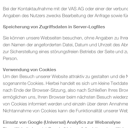
Bei der Kontaktaufnahme mit der VAS AG oder einer der verbund
Angaben des Nutzers zwecks Bearbeitung der Anfrage sowie für 
Speicherung von Zugriffsdaten in Server-Logfiles
Sie können unsere Webseiten besuchen, ohne Angaben zu Ihrer P
den Namen der angeforderten Datei, Datum und Uhrzeit des Abr
zur Sicherstellung eines störungsfreien Betriebs der Seite un
Person.
Verwendung von Cookies
Um den Besuch unserer Website attraktiv zu gestalten und die
sogenannte Cookies. Hierbei handelt es sich um kleine Textdat
nach Ende der Browser-Sitzung, also nach Schließen Ihres Brow
ermöglichen uns, Ihren Browser beim nächsten Besuch wiederzue
von Cookies informiert werden und einzeln über deren Annahme 
Nichtannahme von Cookies kann die Funktionalität unserer Webs
Einsatz von Google (Universal) Analytics zur Webanalyse