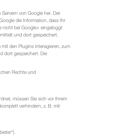
en Servern von Google her. Der
Google die Information, dass Ihr
e nicht bei Google+ eingeloggt
mittelt und dort gespeichert.
mit den Plugins interagieren, zum
d dort gespeichert. Die
lichen Rechte und
rdnet, müssen Sie sich vor Ihrem
mplett verhindern, z. B. mit
ieter“).