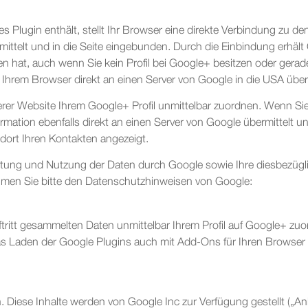
es Plugin enthält, stellt Ihr Browser eine direkte Verbindung zu d
mittelt und in die Seite eingebunden. Durch die Einbindung erhält 
n hat, auch wenn Sie kein Profil bei Google+ besitzen oder gerad
on Ihrem Browser direkt an einen Server von Google in die USA über
er Website Ihrem Google+ Profil unmittelbar zuordnen. Wenn Sie 
rmation ebenfalls direkt an einen Server von Google übermittelt un
dort Ihren Kontakten angezeigt.
tung und Nutzung der Daten durch Google sowie Ihre diesbezüg
ehmen Sie bitte den Datenschutzhinweisen von Google:
itt gesammelten Daten unmittelbar Ihrem Profil auf Google+ zuo
 Laden der Google Plugins auch mit Add-Ons für Ihren Browser ko
 Diese Inhalte werden von Google Inc zur Verfügung gestellt („Anb