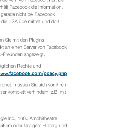
en Servern von Facebook her. Der
rhält Facebook die Information,
r gerade nicht bei Facebook
n die USA übermittelt und dort
n Sie mit den Plugins
rekt an einen Server von Facebook
ok-Freunden angezeigt.
üglichen Rechte und
www.facebook.com/policy.php
rdnet, müssen Sie sich vor Ihrem
r komplett verhindern, z.B. mit
gle Inc., 1600 Amphitheatre
weißem oder farbigem Hintergrund