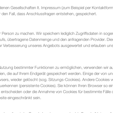
enen Gesellschaften lt. Impressum (zum Beispiel per Kontaktformu
den Fall, dass Anschlussfragen entstehen, gespeichert.
erson zu machen. Wir speichern lediglich Zugriffsdaten in sogen
ufs, übertragene Datenmenge und den anfragenden Provider. Die
d zur Verbesserung unseres Angebots ausgewertet und erlauben un
 Nutzung bestimmter Funktionen zu ermöglichen, verwenden wir au
eien, die auf Ihrem Endgerät gespeichert werden. Einige der von
sers, wieder gelöscht (sog. Sitzungs-Cookies). Andere Cookies v
rkennen (persistente Cookies). Sie können Ihren Browser so eins
entscheiden oder die Annahme von Cookies für bestimmte Fälle od
ite eingeschränkt sein.