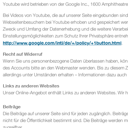
Youtube wird betrieben von der Google Inc., 1600 Amphitheatr
Bei Videos von Youtube, die auf unserer Seite eingebunden sind, 
Webseitenbesuchern bei Youtube erhoben und gespeichert werde
Zweck und Umfang der Datenerhebung und die weitere Verarbeit
Einstellungsmöglichkeiten zum Schutz Ihrer Privatsphäre entn
http://www.google.com/intl/de/+/policy/+1button.html
.
Recht auf Widerruf
Wenn Sie uns personenbezogene Daten überlassen haben, können 
des Accounts bitte an den Webmaster wenden. Bis zu diesem Ze
allerdings unter Umständen erhalten – Informationen dazu auc
Links zu anderen Websites
Unser Online-Angebot enthält Links zu anderen Websites. Wir h
Beiträge
Die Beiträge auf unserer Seite sind für jeden zugänglich. Beiträg
nicht für die Öffentlichkeit bestimmt sind. Die Beiträge werden
zugreifbar.