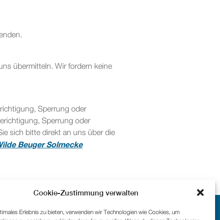
enden.
s übermitteln. Wir fordern keine
erichtigung, Sperrung oder
erichtigung, Sperrung oder
sich bitte direkt an uns über die
ilde Beuger Solmecke
Cookie-Zustimmung verwalten
timales Erlebnis zu bieten, verwenden wir Technologien wie Cookies, um