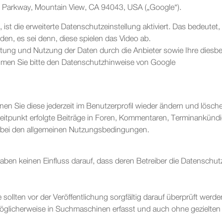
e Parkway, Mountain View, CA 94043, USA („Google“).
ist die erweiterte Datenschutzeinstellung aktiviert. Das bedeutet
n, es sei denn, diese spielen das Video ab.
ung und Nutzung der Daten durch die Anbieter sowie Ihre diesb
ehmen Sie bitte den Datenschutzhinweise von Google
Sie diese jederzeit im Benutzerprofil wieder ändern und lösche
itpunkt erfolgte Beiträge in Foren, Kommentaren, Terminankündi
h bei den allgemeinen Nutzungsbedingungen.
aben keinen Einfluss darauf, dass deren Betreiber die Datenschu
e sollten vor der Veröffentlichung sorgfältig darauf überprüft werd
 möglicherweise in Suchmaschinen erfasst und auch ohne gezielten 