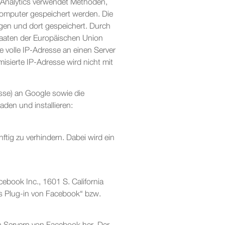
) Analytics verwendet Methoden,
Computer gespeichert werden. Die
gen und dort gespeichert. Durch
staaten der Europäischen Union
 volle IP-Adresse an einen Server
sierte IP-Adresse wird nicht mit
sse) an Google sowie die
den und installieren:
ftig zu verhindern. Dabei wird ein
ebook Inc., 1601 S. California
es Plug-in von Facebook“ bzw.