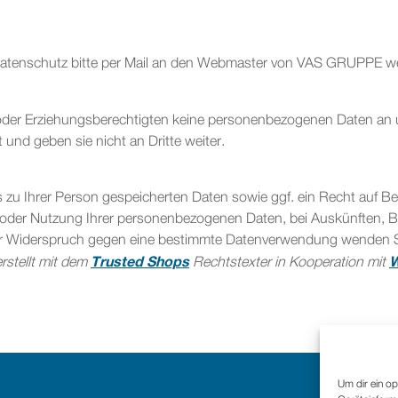
atenschutz bitte per Mail an den Webmaster von VAS GRUPPE w
oder Erziehungsberechtigten keine personenbezogenen Daten an un
nd geben sie nicht an Dritte weiter.
s zu Ihrer Person gespeicherten Daten sowie ggf. ein Recht auf B
 oder Nutzung Ihrer personenbezogenen Daten, bei Auskünften, B
er Widerspruch gegen eine bestimmte Datenverwendung wenden Sie 
Trusted Shops
W
rstellt mit dem
Rechtstexter in Kooperation mit
Um dir ein op