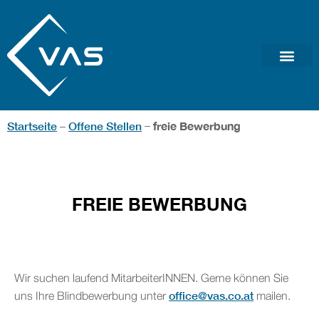
Startseite
Offene Stellen
freie Bewerbung
–
–
FREIE BEWERBUNG
Wir suchen laufend MitarbeiterINNEN. Gerne können Sie
office@vas.co.at
uns Ihre Blindbewerbung unter
mailen.