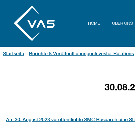
HOME
ÜBER UNS
Startseite
Berichte & Veröffentlichungen
Investor Relations
–
30.08
Am 30. August 2023 veröffentlichte SMC Research eine St