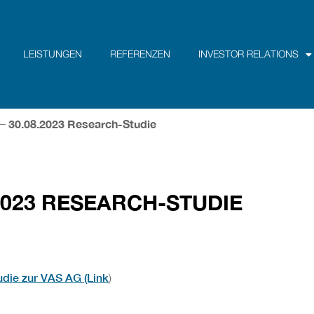
LEISTUNGEN
REFERENZEN
INVESTOR RELATIONS
30.08.2023 Research-Studie
–
.2023 RESEARCH-STUDIE
udie zur VAS AG (Link
)